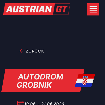
ZURÜCK
AUTODROM
GROBNIK
19.06. - 21.06.2026