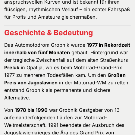
anspruchsvollen Kurven und ist bekannt für ihren
flüssigen, rhythmischen Verlauf – ein echter Fahrspaß
für Profis und Amateure gleichermaßen.
Geschichte & Bedeutung
Das Automotodrom Grobnik wurde
1977 in Rekordzeit
innerhalb von fünf Monaten
gebaut. Hintergrund war
der tragische Zwischenfall auf dem alten Straßenkurs
Preluk
in Opatija, wo es beim Motorrad-Grand-Prix
1977 zu mehreren Todesfällen kam. Um den
Großen
Preis von Jugoslawien
in der Motorrad-WM zu retten,
entstand Grobnik als permanente und sichere
Alternative.
Von
1978 bis 1990
war Grobnik Gastgeber von 13
aufeinanderfolgenden Läufen zur Motorrad-
Weltmeisterschaft. 1991 beendete der Ausbruch des
Jugoslawienkrieges die Ära des Grand Prix von