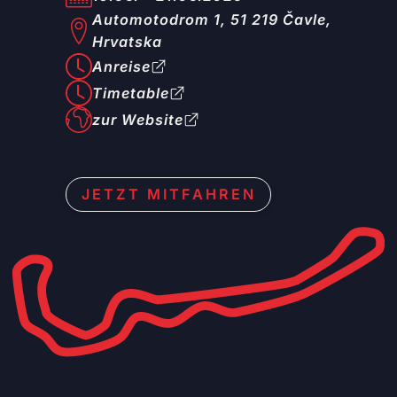
Automotodrom 1, 51 219 Čavle,
Hrvatska
Anreise
Timetable
zur Website
JETZT MITFAHREN